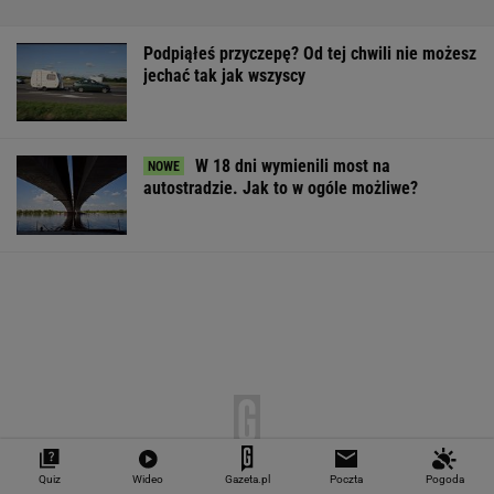
Podpiąłeś przyczepę? Od tej chwili nie możesz
jechać tak jak wszyscy
W 18 dni wymienili most na
autostradzie. Jak to w ogóle możliwe?
Quiz
Wideo
Gazeta.pl
Poczta
Pogoda