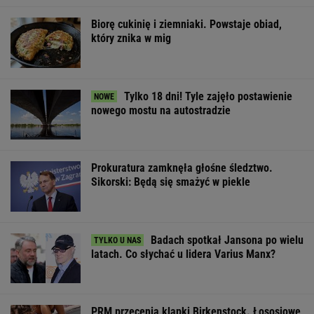
Biorę cukinię i ziemniaki. Powstaje obiad,
który znika w mig
Tylko 18 dni! Tyle zajęło postawienie
nowego mostu na autostradzie
Prokuratura zamknęła głośne śledztwo.
Sikorski: Będą się smażyć w piekle
Badach spotkał Jansona po wielu
latach. Co słychać u lidera Varius Manx?
PRM przecenia klapki Birkenstock. Łososiowe