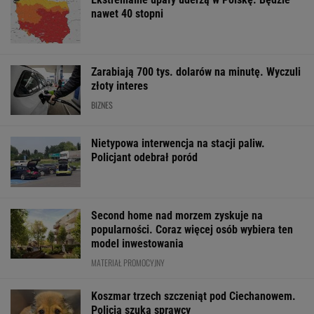
nawet 40 stopni
Zarabiają 700 tys. dolarów na minutę. Wyczuli
złoty interes
BIZNES
Nietypowa interwencja na stacji paliw.
Policjant odebrał poród
Second home nad morzem zyskuje na
popularności. Coraz więcej osób wybiera ten
model inwestowania
MATERIAŁ PROMOCYJNY
Koszmar trzech szczeniąt pod Ciechanowem.
Policja szuka sprawcy