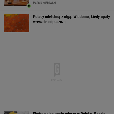
MARCIN KOZŁOWSKI
Polacy odetchną z ulgą. Wiadomo, kiedy upały
wreszcie odpuszczą
Ekstremalne upały uderzą w Polskę. Będzie