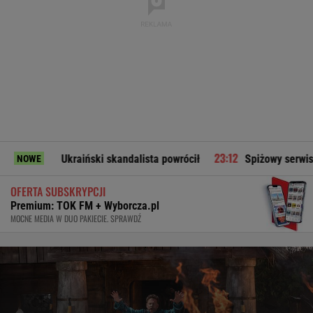
c. Ukraiński skandalista powrócił
Spiżowy serwis Huberta H
NOWE
OFERTA SUBSKRYPCJI
Premium: TOK FM + Wyborcza.pl
MOCNE MEDIA W DUO PAKIECIE. SPRAWDŹ