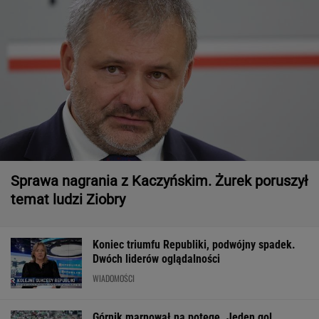
Sprawa nagrania z Kaczyńskim. Żurek poruszył
temat ludzi Ziobry
Koniec triumfu Republiki, podwójny spadek.
Dwóch liderów oglądalności
WIADOMOŚCI
Górnik marnował na potęgę. Jeden gol