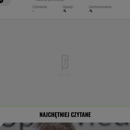
Ciśnienie:
Opady:
Zachmurzenie:
-
-%
-%
NAJCHĘTNIEJ CZYTANE