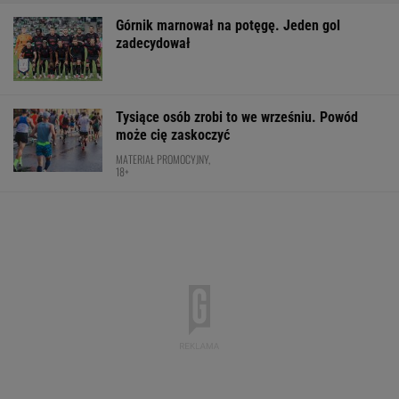
Górnik marnował na potęgę. Jeden gol
zadecydował
Tysiące osób zrobi to we wrześniu. Powód
może cię zaskoczyć
MATERIAŁ PROMOCYJNY,
18+