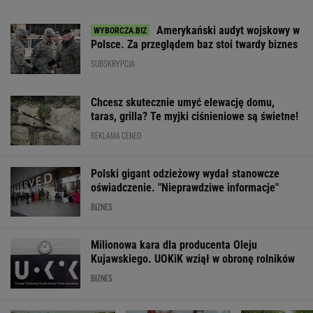
Amerykański audyt wojskowy w
Polsce. Za przeglądem baz stoi twardy biznes
SUBSKRYPCJA
Chcesz skutecznie umyć elewację domu,
taras, grilla? Te myjki ciśnieniowe są świetne!
REKLAMA CENEO
Polski gigant odzieżowy wydał stanowcze
oświadczenie. "Nieprawdziwe informacje"
BIZNES
Milionowa kara dla producenta Oleju
Kujawskiego. UOKiK wziął w obronę rolników
BIZNES