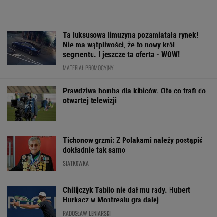
Ta luksusowa limuzyna pozamiatała rynek!
Nie ma wątpliwości, że to nowy król
segmentu. I jeszcze ta oferta - WOW!
MATERIAŁ PROMOCYJNY
Prawdziwa bomba dla kibiców. Oto co trafi do
otwartej telewizji
Tichonow grzmi: Z Polakami należy postąpić
dokładnie tak samo
SIATKÓWKA
Chilijczyk Tabilo nie dał mu rady. Hubert
Hurkacz w Montrealu gra dalej
RADOSŁAW LENIARSKI