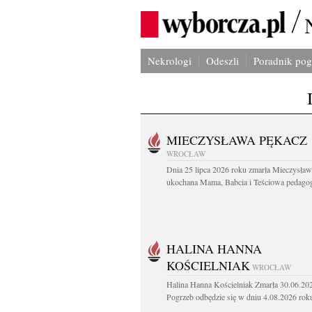
Nekrologi
Odeszli
Poradnik po
MIECZYSŁAWA PĘKACZ
WROCŁAW
Dnia 25 lipca 2026 roku zmarła Mieczysła
ukochana Mama, Babcia i Teściowa pedagog 
HALINA HANNA
KOŚCIELNIAK
WROCŁAW
Halina Hanna Kościelniak Zmarła 30.06.20
Pogrzeb odbędzie się w dniu 4.08.2026 roku