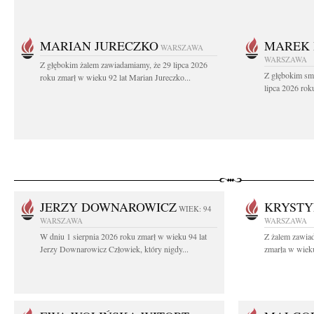
MARIAN JURECZKO
MAREK 
WARSZAWA
WARSZAWA
Z głębokim żalem zawiadamiamy, że 29 lipca 2026
Z głębokim sm
roku zmarł w wieku 92 lat Marian Jureczko...
lipca 2026 rok
JERZY DOWNAROWICZ
KRYSTY
WIEK: 94
WARSZAWA
WARSZAWA
W dniu 1 sierpnia 2026 roku zmarł w wieku 94 lat
Z żalem zawiad
Jerzy Downarowicz Człowiek, który nigdy...
zmarła w wieku