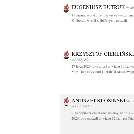
EUGENIUSZ BUTRUK
WAR
1 sierpnia, o godzinie dziewiątej wieczorem,
Żoliborzu, wśród najbliższych, odszedł...
KRZYSZTOF GIERLIŃSKI
WARSZAWA
27 lipca 2026 roku zmarł w wieku 80 lat k
Mąż i Tata Krzysztof Gierliński Msza święta
ANDRZEJ KŁOSIŃSKI
WIEK
WARSZAWA
Z głębokim żalem zawiadamiamy, że dnia 20
2026 roku odszedł w wieku 82 lat nasz Tata,