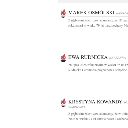
MAREK OSMÓLSKI
WARSZ
Z głębokim żalem zawiadamiamy, że 18 lipc
roku zmarł w wieku 79 lat nasz kochany Mąż
EWA RUDNICKA
WARSZAWA
28 lipca 2026 roku zmarła w wieku 95 lat 
Rudnicka Ceremonia pogrzebowa odbędzie si
KRYSTYNA KOWANDY
WI
WARSZAWA
Z głębokim żalem zawiadamiamy, że w dniu 
2026 w wieku 93 lat zmarła nasza ukochana.