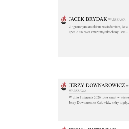
JACEK BRYDAK
WARSZAWA
Z ogromnym smutkiem zawiadamiam, że w 
lipca 2026 roku zmarł mój ukochany Brat...
JERZY DOWNAROWICZ
W
WARSZAWA
W dniu 1 sierpnia 2026 roku zmarł w wieku 
Jerzy Downarowicz Człowiek, który nigdy..