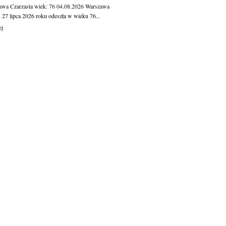
awa Czarzasta
wiek: 76
04.08.2026
Warszawa
 27 lipca 2026 roku odeszła w wieku 76...
ej