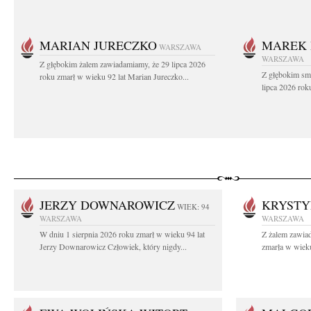
MARIAN JURECZKO
MAREK 
WARSZAWA
WARSZAWA
Z głębokim żalem zawiadamiamy, że 29 lipca 2026
Z głębokim sm
roku zmarł w wieku 92 lat Marian Jureczko...
lipca 2026 rok
JERZY DOWNAROWICZ
KRYSTY
WIEK: 94
WARSZAWA
WARSZAWA
W dniu 1 sierpnia 2026 roku zmarł w wieku 94 lat
Z żalem zawiad
Jerzy Downarowicz Człowiek, który nigdy...
zmarła w wieku