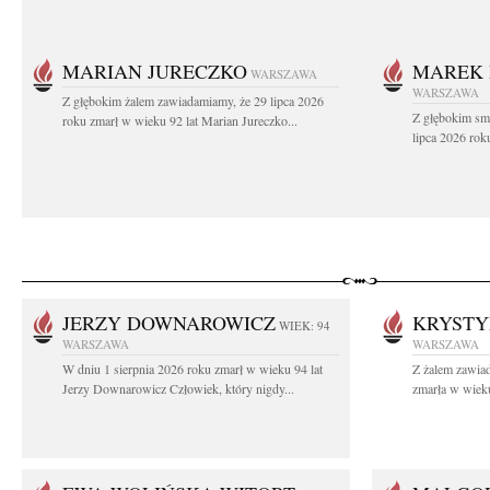
MARIAN JURECZKO
MAREK 
WARSZAWA
WARSZAWA
Z głębokim żalem zawiadamiamy, że 29 lipca 2026
Z głębokim sm
roku zmarł w wieku 92 lat Marian Jureczko...
lipca 2026 rok
JERZY DOWNAROWICZ
KRYSTY
WIEK: 94
WARSZAWA
WARSZAWA
W dniu 1 sierpnia 2026 roku zmarł w wieku 94 lat
Z żalem zawiad
Jerzy Downarowicz Człowiek, który nigdy...
zmarła w wieku