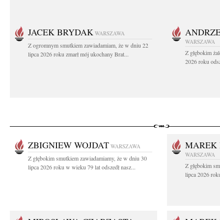
JACEK BRYDAK
ANDRZE
WARSZAWA
WARSZAWA
Z ogromnym smutkiem zawiadamiam, że w dniu 22
Z głębokim żal
lipca 2026 roku zmarł mój ukochany Brat...
2026 roku odsz
ZBIGNIEW WOJDAT
MAREK 
WARSZAWA
WARSZAWA
Z głębokim smutkiem zawiadamiamy, że w dniu 30
Z głębokim sm
lipca 2026 roku w wieku 79 lat odszedł nasz...
lipca 2026 rok