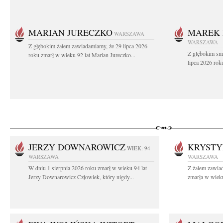
MARIAN JURECZKO
MAREK 
WARSZAWA
WARSZAWA
Z głębokim żalem zawiadamiamy, że 29 lipca 2026
Z głębokim sm
roku zmarł w wieku 92 lat Marian Jureczko...
lipca 2026 rok
JERZY DOWNAROWICZ
KRYSTY
WIEK: 94
WARSZAWA
WARSZAWA
W dniu 1 sierpnia 2026 roku zmarł w wieku 94 lat
Z żalem zawiad
Jerzy Downarowicz Człowiek, który nigdy...
zmarła w wieku