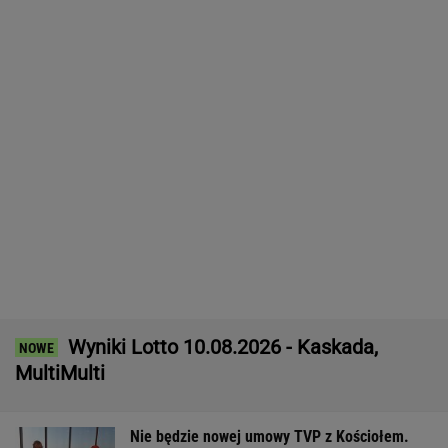
Trump żąda pieniędzy od Iranu. "Za
wszystkich ludzi"
Jeden z najbardziej poszukiwanych ludzi na
świecie już w areszcie