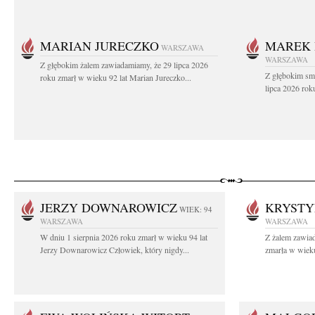
MARIAN JURECZKO
MAREK 
WARSZAWA
WARSZAWA
Z głębokim żalem zawiadamiamy, że 29 lipca 2026
Z głębokim sm
roku zmarł w wieku 92 lat Marian Jureczko...
lipca 2026 rok
JERZY DOWNAROWICZ
KRYSTY
WIEK: 94
WARSZAWA
WARSZAWA
W dniu 1 sierpnia 2026 roku zmarł w wieku 94 lat
Z żalem zawiad
Jerzy Downarowicz Człowiek, który nigdy...
zmarła w wieku