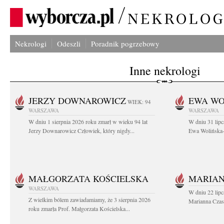
Nekrologi
Odeszli
Poradnik pogrzebowy
Inne nekrologi
JERZY DOWNAROWICZ
EWA WO
WIEK: 94
WARSZAWA
WARSZAWA
W dniu 1 sierpnia 2026 roku zmarł w wieku 94 lat
W dniu 31 lipc
Jerzy Downarowicz Człowiek, który nigdy...
Ewa Wolińska-W
MAŁGORZATA KOŚCIELSKA
MARIAN
WARSZAWA
W dniu 22 lipc
Z wielkim bólem zawiadamiamy, że 3 sierpnia 2026
Marianna Czas
roku zmarła Prof. Małgorzata Kościelska...