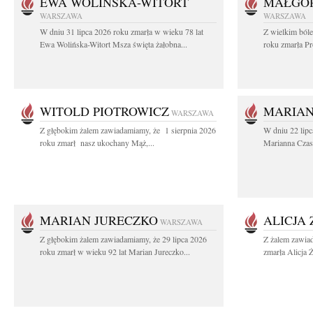
EWA WOLIŃSKA-WITORT
MAŁGOR
WARSZAWA
WARSZAWA
W dniu 31 lipca 2026 roku zmarła w wieku 78 lat
Z wielkim ból
Ewa Wolińska-Witort Msza święta żałobna...
roku zmarła Pr
WITOLD PIOTROWICZ
MARIAN
WARSZAWA
Z głębokim żalem zawiadamiamy, że 1 sierpnia 2026
W dniu 22 lipc
roku zmarł nasz ukochany Mąż,...
Marianna Czas
MARIAN JURECZKO
ALICJA
WARSZAWA
Z głębokim żalem zawiadamiamy, że 29 lipca 2026
Z żalem zawia
roku zmarł w wieku 92 lat Marian Jureczko...
zmarła Alicja 