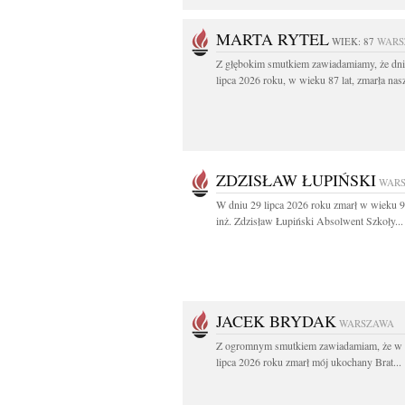
MARTA RYTEL
WIEK: 87
WARS
Z głębokim smutkiem zawiadamiamy, że dni
lipca 2026 roku, w wieku 87 lat, zmarła nasz
ZDZISŁAW ŁUPIŃSKI
WAR
W dniu 29 lipca 2026 roku zmarł w wieku 9
inż. Zdzisław Łupiński Absolwent Szkoły...
JACEK BRYDAK
WARSZAWA
Z ogromnym smutkiem zawiadamiam, że w 
lipca 2026 roku zmarł mój ukochany Brat...