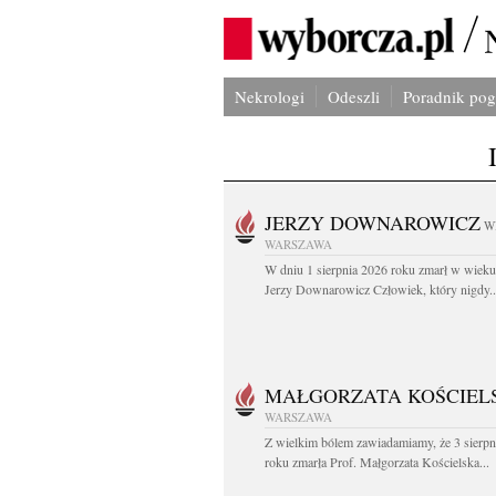
Nekrologi
Odeszli
Poradnik po
JERZY DOWNAROWICZ
W
WARSZAWA
W dniu 1 sierpnia 2026 roku zmarł w wieku 
Jerzy Downarowicz Człowiek, który nigdy..
MAŁGORZATA KOŚCIEL
WARSZAWA
Z wielkim bólem zawiadamiamy, że 3 sierpn
roku zmarła Prof. Małgorzata Kościelska...