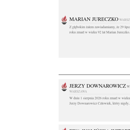
MARIAN JURECZKO
WARS
Z głębokim żalem zawiadamiamy, że 29 lipc
roku zmarł w wieku 92 lat Marian Jureczko.
JERZY DOWNAROWICZ
W
WARSZAWA
W dniu 1 sierpnia 2026 roku zmarł w wieku 
Jerzy Downarowicz Człowiek, który nigdy..