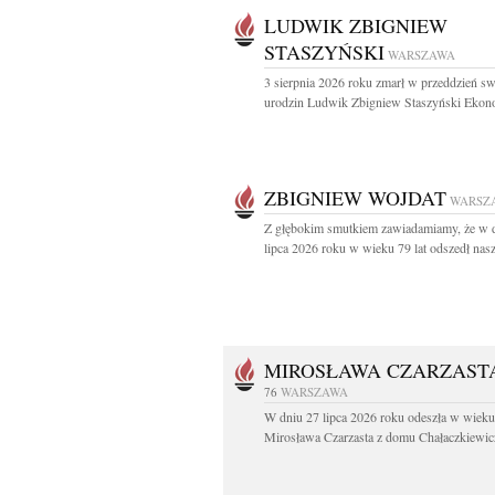
LUDWIK ZBIGNIEW
STASZYŃSKI
WARSZAWA
3 sierpnia 2026 roku zmarł w przeddzień s
urodzin Ludwik Zbigniew Staszyński Ekono
ZBIGNIEW WOJDAT
WARSZ
Z głębokim smutkiem zawiadamiamy, że w 
lipca 2026 roku w wieku 79 lat odszedł nasz
MIROSŁAWA CZARZAST
76
WARSZAWA
W dniu 27 lipca 2026 roku odeszła w wieku 
Mirosława Czarzasta z domu Chałaczkiewicz