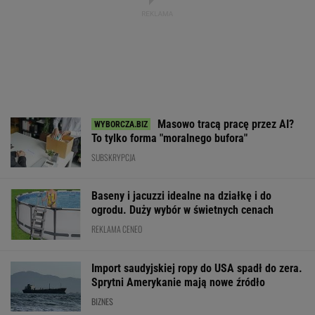
Masowo tracą pracę przez AI?
To tylko forma "moralnego bufora"
SUBSKRYPCJA
Baseny i jacuzzi idealne na działkę i do
ogrodu. Duży wybór w świetnych cenach
REKLAMA CENEO
Import saudyjskiej ropy do USA spadł do zera.
Sprytni Amerykanie mają nowe źródło
BIZNES