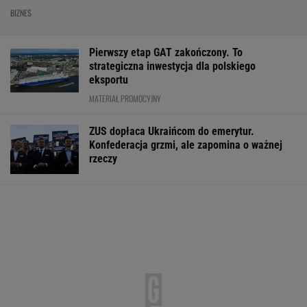
BIZNES
Pierwszy etap GAT zakończony. To
strategiczna inwestycja dla polskiego
eksportu
MATERIAŁ PROMOCYJNY
ZUS dopłaca Ukraińcom do emerytur.
Konfederacja grzmi, ale zapomina o ważnej
rzeczy