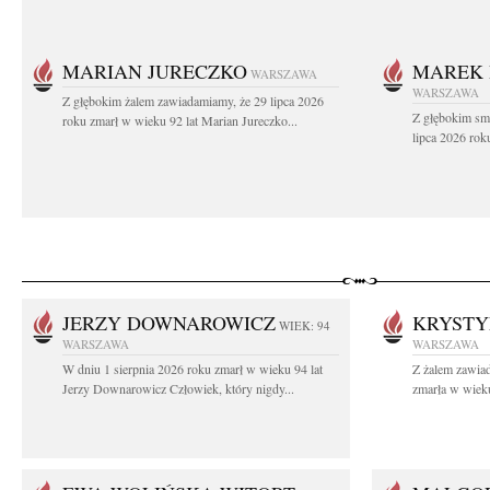
MARIAN JURECZKO
MAREK 
WARSZAWA
WARSZAWA
Z głębokim żalem zawiadamiamy, że 29 lipca 2026
Z głębokim sm
roku zmarł w wieku 92 lat Marian Jureczko...
lipca 2026 rok
JERZY DOWNAROWICZ
KRYSTY
WIEK: 94
WARSZAWA
WARSZAWA
W dniu 1 sierpnia 2026 roku zmarł w wieku 94 lat
Z żalem zawiad
Jerzy Downarowicz Człowiek, który nigdy...
zmarła w wieku