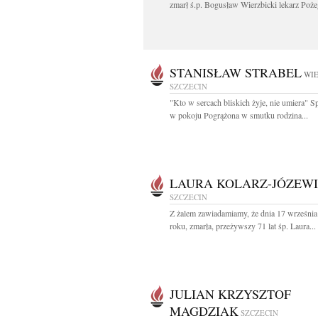
zmarł ś.p. Bogusław Wierzbicki lekarz Poże
STANISŁAW STRABEL
WIE
SZCZECIN
"Kto w sercach bliskich żyje, nie umiera" 
w pokoju Pogrążona w smutku rodzina...
LAURA KOLARZ-JÓZEW
SZCZECIN
Z żalem zawiadamiamy, że dnia 17 wrześni
roku, zmarła, przeżywszy 71 lat śp. Laura...
JULIAN KRZYSZTOF
MAGDZIAK
SZCZECIN