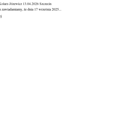
Kolarz-Józewicz
13.04.2026
Szczecin
m zawiadamiamy, że dnia 17 września 2025...
ej