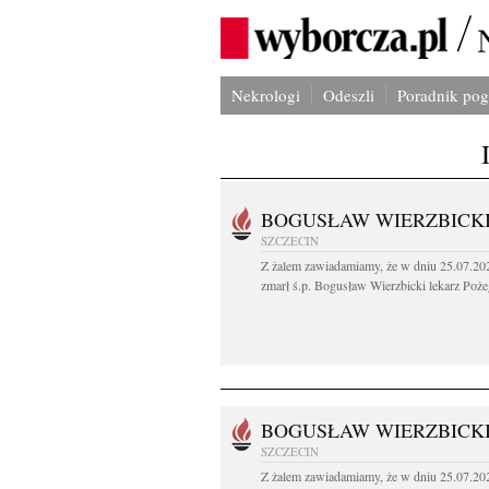
Nekrologi
Odeszli
Poradnik po
BOGUSŁAW WIERZBICK
SZCZECIN
Z żalem zawiadamiamy, że w dniu 25.07.202
zmarł ś.p. Bogusław Wierzbicki lekarz Poże
BOGUSŁAW WIERZBICK
SZCZECIN
Z żalem zawiadamiamy, że w dniu 25.07.202