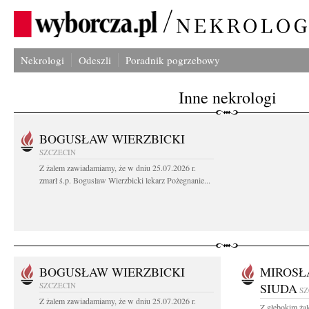
Nekrologi
Odeszli
Poradnik pogrzebowy
Inne nekrologi
BOGUSŁAW WIERZBICKI
SZCZECIN
Z żalem zawiadamiamy, że w dniu 25.07.2026 r.
zmarł ś.p. Bogusław Wierzbicki lekarz Pożegnanie...
BOGUSŁAW WIERZBICKI
MIROSŁ
SZCZECIN
SIUDA
SZ
Z żalem zawiadamiamy, że w dniu 25.07.2026 r.
Z głębokim żal