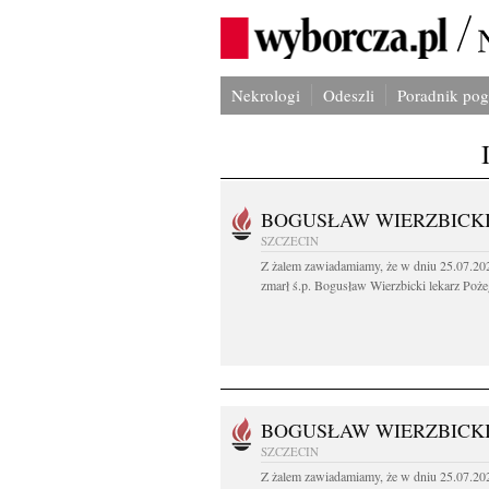
Nekrologi
Odeszli
Poradnik po
BOGUSŁAW WIERZBICK
SZCZECIN
Z żalem zawiadamiamy, że w dniu 25.07.202
zmarł ś.p. Bogusław Wierzbicki lekarz Poże
BOGUSŁAW WIERZBICK
SZCZECIN
Z żalem zawiadamiamy, że w dniu 25.07.202