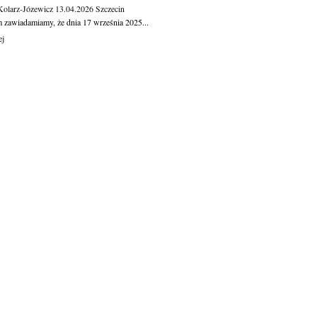
Kolarz-Józewicz
13.04.2026
Szczecin
m zawiadamiamy, że dnia 17 września 2025...
ej