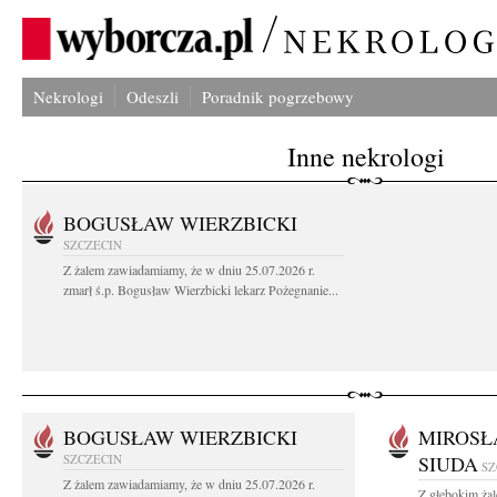
Nekrologi
Odeszli
Poradnik pogrzebowy
Inne nekrologi
BOGUSŁAW WIERZBICKI
SZCZECIN
Z żalem zawiadamiamy, że w dniu 25.07.2026 r.
zmarł ś.p. Bogusław Wierzbicki lekarz Pożegnanie...
BOGUSŁAW WIERZBICKI
MIROSŁ
SZCZECIN
SIUDA
SZ
Z żalem zawiadamiamy, że w dniu 25.07.2026 r.
Z głębokim żal