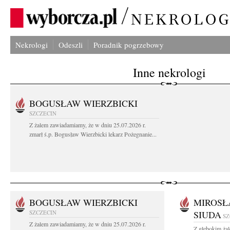
Nekrologi
Odeszli
Poradnik pogrzebowy
Inne nekrologi
BOGUSŁAW WIERZBICKI
SZCZECIN
Z żalem zawiadamiamy, że w dniu 25.07.2026 r.
zmarł ś.p. Bogusław Wierzbicki lekarz Pożegnanie...
BOGUSŁAW WIERZBICKI
MIROSŁ
SZCZECIN
SIUDA
SZ
Z żalem zawiadamiamy, że w dniu 25.07.2026 r.
Z głębokim żal