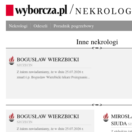
Nekrologi
Odeszli
Poradnik pogrzebowy
Inne nekrologi
BOGUSŁAW WIERZBICKI
SZCZECIN
Z żalem zawiadamiamy, że w dniu 25.07.2026 r.
zmarł ś.p. Bogusław Wierzbicki lekarz Pożegnanie...
BOGUSŁAW WIERZBICKI
MIROSŁ
SZCZECIN
SIUDA
SZ
Z żalem zawiadamiamy, że w dniu 25.07.2026 r.
Z głębokim żal