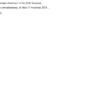
Kolarz-Józewicz
13.04.2026
Szczecin
m zawiadamiamy, że dnia 17 września 2025...
ej