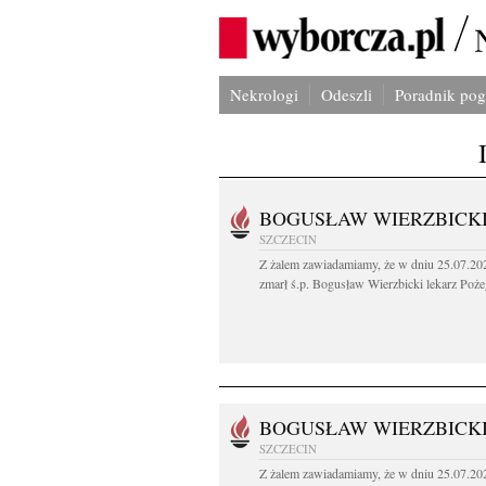
Nekrologi
Odeszli
Poradnik po
BOGUSŁAW WIERZBICK
SZCZECIN
Z żalem zawiadamiamy, że w dniu 25.07.202
zmarł ś.p. Bogusław Wierzbicki lekarz Poże
BOGUSŁAW WIERZBICK
SZCZECIN
Z żalem zawiadamiamy, że w dniu 25.07.202