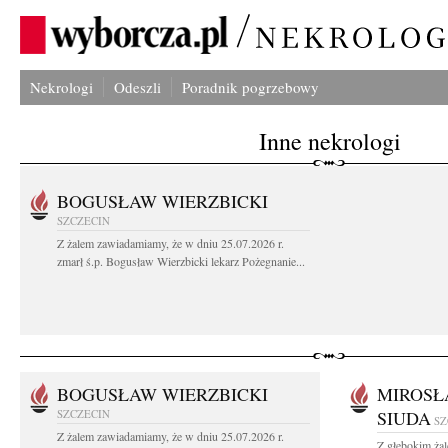
Nekrologi
Odeszli
Poradnik pogrzebowy
Inne nekrologi
BOGUSŁAW WIERZBICKI
SZCZECIN
Z żalem zawiadamiamy, że w dniu 25.07.2026 r.
zmarł ś.p. Bogusław Wierzbicki lekarz Pożegnanie...
BOGUSŁAW WIERZBICKI
MIROSŁ
SZCZECIN
SIUDA
SZ
Z żalem zawiadamiamy, że w dniu 25.07.2026 r.
Z głębokim żal