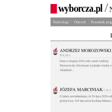
Nekrologi
Odeszli
Poradnik po
ANDRZEJ MOROZOWSKI
POLSKA
Dnia 4 sierpnia 2026 roku zmarł Andrzej
Morozowski Absolwent wydziału wiedzy o 
Akademii...
JÓZEFA MARCINIAK
CAŁA
Z żalem zawiadamiamy, że 26 lipca 2026 ro
przeżywszy 104 lata nasza kochana Mama i.