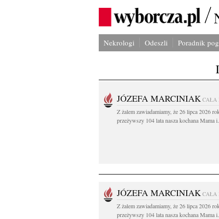
Nekrologi
Odeszli
Poradnik po
JÓZEFA MARCINIAK
CAŁA
Z żalem zawiadamiamy, że 26 lipca 2026 ro
przeżywszy 104 lata nasza kochana Mama i.
JÓZEFA MARCINIAK
CAŁA
Z żalem zawiadamiamy, że 26 lipca 2026 ro
przeżywszy 104 lata nasza kochana Mama i.