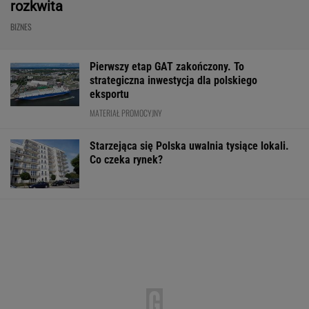
rozkwita
BIZNES
Pierwszy etap GAT zakończony. To
strategiczna inwestycja dla polskiego
eksportu
MATERIAŁ PROMOCYJNY
Starzejąca się Polska uwalnia tysiące lokali.
Co czeka rynek?