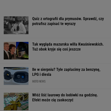
Quiz z ortografii dla prymusów. Sprawdź, czy
potrafisz zapisać te wyrazy
Tak wygląda mazurska willa Kwaśniewskich.
Tuż obok kryje się coś jeszcze
Ile w sierpniu? Tyle zapłacimy za benzynę,
LPG i diesla
MOTO NEWS
Włóż liść laurowy do lodówki na godzinę.
Efekt może cię zaskoczyć