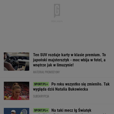
Ten SUV rozdaje karty w klasie premium. To
japoński majstersztyk - moc wbija w fotel, a
wnętrze jak w limuzynie!
MATERIAŁ PROMOCYJNY
Po roku wszystko się zmieniło. Tak
wygląda dziś Natalia Bukowiecka
SUBSKRYPCJA
Na taki mecz Ig Światęk