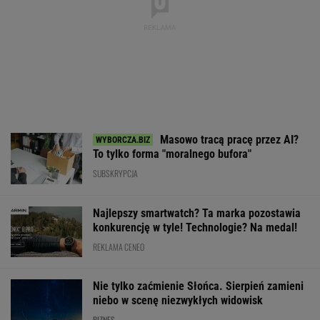
Masowo tracą pracę przez AI?
To tylko forma "moralnego bufora"
SUBSKRYPCJA
Najlepszy smartwatch? Ta marka pozostawia
konkurencję w tyle! Technologie? Na medal!
REKLAMA CENEO
Nie tylko zaćmienie Słońca. Sierpień zamieni
niebo w scenę niezwykłych widowisk
BIZNES