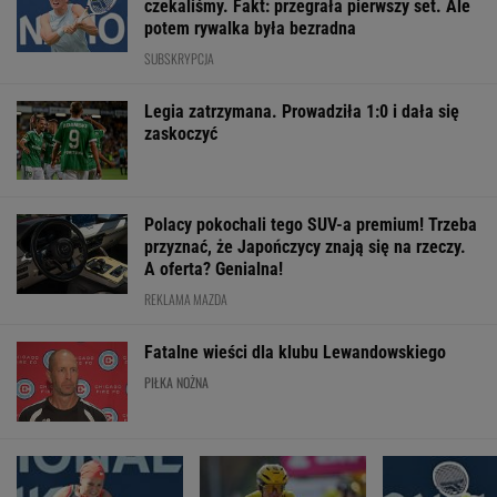
czekaliśmy. Fakt: przegrała pierwszy set. Ale
potem rywalka była bezradna
SUBSKRYPCJA
Legia zatrzymana. Prowadziła 1:0 i dała się
zaskoczyć
Polacy pokochali tego SUV-a premium! Trzeba
przyznać, że Japończycy znają się na rzeczy.
A oferta? Genialna!
REKLAMA MAZDA
Fatalne wieści dla klubu Lewandowskiego
PIŁKA NOŻNA