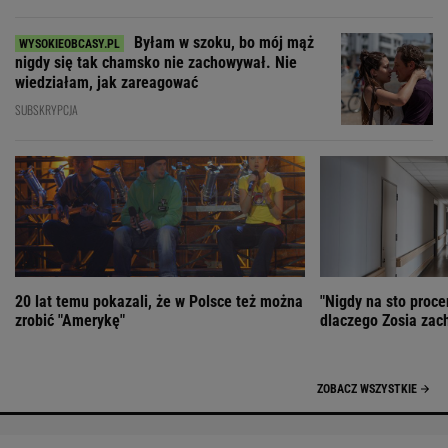
Byłam w szoku, bo mój mąż
nigdy się tak chamsko nie zachowywał. Nie
wiedziałam, jak zareagować
SUBSKRYPCJA
20 lat temu pokazali, że w Polsce też można
"Nigdy na sto proce
zrobić "Amerykę"
dlaczego Zosia zac
ZOBACZ WSZYSTKIE