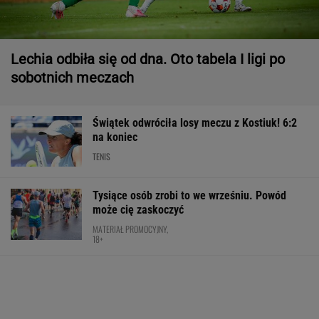
Lechia odbiła się od dna. Oto tabela I ligi po
sobotnich meczach
Świątek odwróciła losy meczu z Kostiuk! 6:2
na koniec
TENIS
Tysiące osób zrobi to we wrześniu. Powód
może cię zaskoczyć
MATERIAŁ PROMOCYJNY,
18+