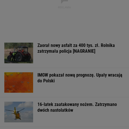
Zaorał nowy asfalt za 400 tys. zł. Rolnika
zatrzymała policja [NAGRANIE]
IMGW pokazał nową prognozę. Upały wracają
do Polski
16-latek zaatakowany nożem. Zatrzymano
dwóch nastolatków