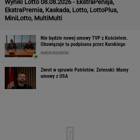
Wyniki Lotto 08.08.2026 - EkstraPensja,
EkstraPremia, Kaskada, Lotto, LottoPlus,
MiniLotto, MultiMulti
Nie będzie nowej umowy TVP z Kościołem.
Obowiązuje ta podpisana przez Kurskiego
MARCIN KOZŁOWSKI
Zwrot w sprawie Patriotów. Zełenski: Mamy
umowy z USA