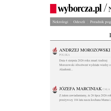
Nekrologi
Odeszli
Poradnik po
ANDRZEJ MOROZOWSKI
POLSKA
Dnia 4 sierpnia 2026 roku zmarł Andrzej
Morozowski Absolwent wydziału wiedzy o 
Akademii...
JÓZEFA MARCINIAK
CAŁA
Z żalem zawiadamiamy, że 26 lipca 2026 ro
przeżywszy 104 lata nasza kochana Mama i.