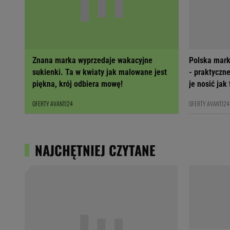
Znana marka wyprzedaje wakacyjne
Polska mark
sukienki. Ta w kwiaty jak malowane jest
- praktyczne
piękna, krój odbiera mowę!
je nosić jak
OFERTY AVANTI24
OFERTY AVANTI24
NAJCHĘTNIEJ CZYTANE