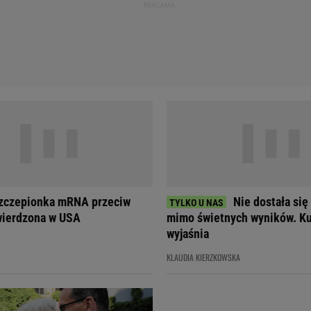
szczepionka mRNA przeciw
Nie dostała się
wierdzona w USA
mimo świetnych wyników. Ku
wyjaśnia
KLAUDIA KIERZKOWSKA