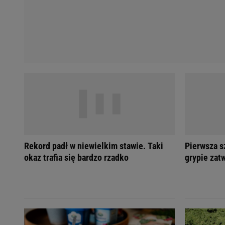
Rekord padł w niewielkim stawie. Taki
Pierwsza 
okaz trafia się bardzo rzadko
grypie zat