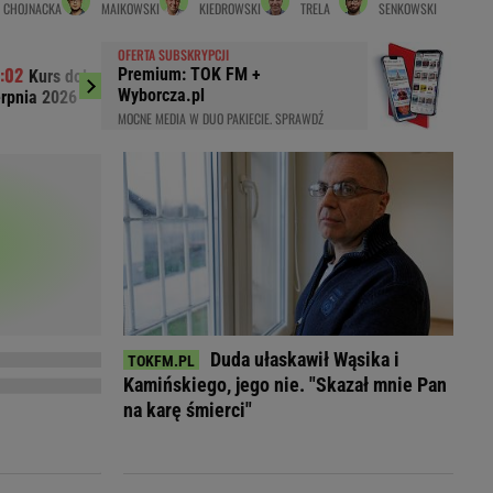
CHOJNACKA
MAIKOWSKI
KIEDROWSKI
TRELA
SENKOWSKI
LED
OFERTA SUBSKRYPCJI
Premium: TOK FM +
Kurs dolara do złotego (USD/PLN) 07
Kurs euro do 
Wyborcza.pl
erpnia 2026
sierpnia 2026
MOCNE MEDIA W DUO PAKIECIE. SPRAWDŹ
Duda ułaskawił Wąsika i
Kamińskiego, jego nie. "Skazał mnie Pan
du
na karę śmierci"
Rodzina
łodnych
Wakacje
Sennik