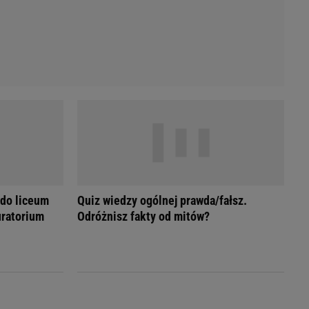
 do liceum
Quiz wiedzy ogólnej prawda/fałsz.
ratorium
Odróżnisz fakty od mitów?