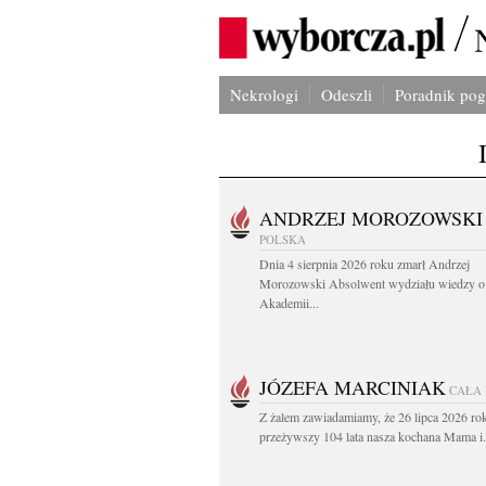
Nekrologi
Odeszli
Poradnik po
ANDRZEJ MOROZOWSKI
POLSKA
Dnia 4 sierpnia 2026 roku zmarł Andrzej
Morozowski Absolwent wydziału wiedzy o 
Akademii...
JÓZEFA MARCINIAK
CAŁA
Z żalem zawiadamiamy, że 26 lipca 2026 ro
przeżywszy 104 lata nasza kochana Mama i.