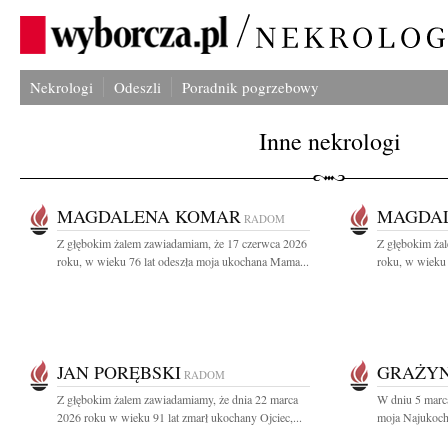
Nekrologi
Odeszli
Poradnik pogrzebowy
Inne nekrologi
MAGDALENA KOMAR
MAGDA
RADOM
Z głębokim żalem zawiadamiam, że 17 czerwca 2026
Z głębokim ża
roku, w wieku 76 lat odeszła moja ukochana Mama...
roku, w wieku 
JAN PORĘBSKI
GRAŻYN
RADOM
Z głębokim żalem zawiadamiamy, że dnia 22 marca
W dniu 5 marc
2026 roku w wieku 91 lat zmarł ukochany Ojciec,...
moja Najukoch