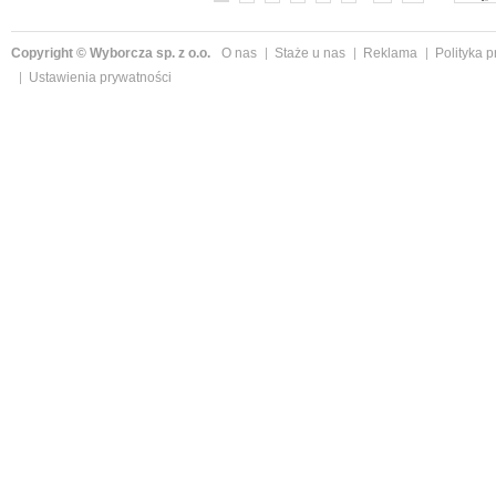
Copyright © Wyborcza sp. z o.o.
O nas
Staże u nas
Reklama
Polityka 
Ustawienia prywatności