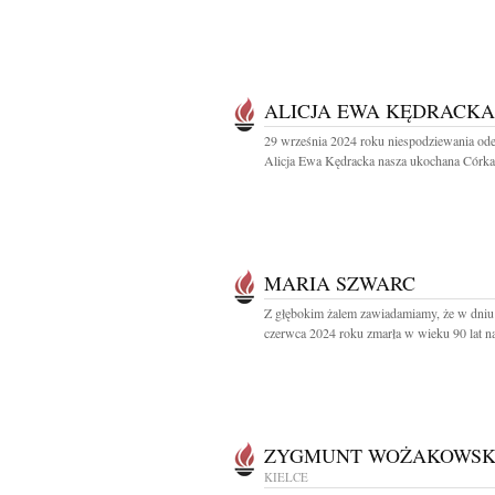
ALICJA EWA KĘDRACKA
29 września 2024 roku niespodziewania ode
Alicja Ewa Kędracka nasza ukochana Córka,
MARIA SZWARC
Z głębokim żalem zawiadamiamy, że w dniu
czerwca 2024 roku zmarła w wieku 90 lat na
ZYGMUNT WOŻAKOWSK
KIELCE