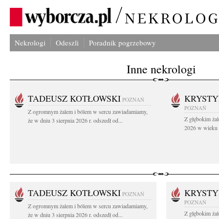
Nekrologi
Odeszli
Poradnik pogrzebowy
Inne nekrologi
TADEUSZ KOTŁOWSKI
KRYST
POZNAŃ
POZNAŃ
Z ogromnym żalem i bólem w sercu zawiadamiamy,
Z głębokim żal
że w dniu 3 sierpnia 2026 r. odszedł od...
2026 w wieku 9
TADEUSZ KOTŁOWSKI
KRYST
POZNAŃ
POZNAŃ
Z ogromnym żalem i bólem w sercu zawiadamiamy,
Z głębokim żal
że w dniu 3 sierpnia 2026 r. odszedł od...