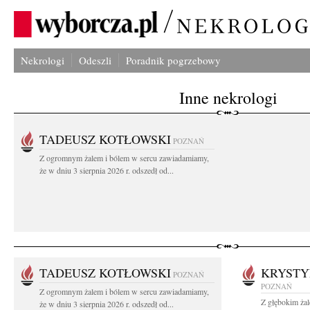
Nekrologi
Odeszli
Poradnik pogrzebowy
Inne nekrologi
TADEUSZ KOTŁOWSKI
POZNAŃ
Z ogromnym żalem i bólem w sercu zawiadamiamy,
że w dniu 3 sierpnia 2026 r. odszedł od...
TADEUSZ KOTŁOWSKI
KRYST
POZNAŃ
POZNAŃ
Z ogromnym żalem i bólem w sercu zawiadamiamy,
Z głębokim żal
że w dniu 3 sierpnia 2026 r. odszedł od...