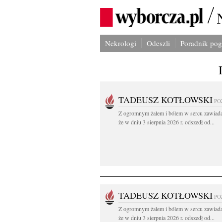
Nekrologi
Odeszli
Poradnik po
TADEUSZ KOTŁOWSKI
PO
Z ogromnym żalem i bólem w sercu zawiad
że w dniu 3 sierpnia 2026 r. odszedł od...
TADEUSZ KOTŁOWSKI
PO
Z ogromnym żalem i bólem w sercu zawiad
że w dniu 3 sierpnia 2026 r. odszedł od...