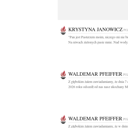
KRYSTYNA JANOWICZ
PO
"Pan jest Pasterzem moim, niczego mi nie br
Na niwach zielonych pasie mnie. Nad wody.
WALDEMAR PFEIFFER
PO
Z głębokim żalem zawiadamiamy, że dnia 7
2026 roku odszedł od nas nasz ukochany Mą
WALDEMAR PFEIFFER
PO
Z głębokim żalem zawiadamiamy, że w dniu