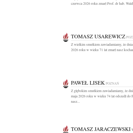
czerwca 2026 roku zmarł Prof. dr hab. Wald
TOMASZ USAREWICZ
POZ
Z wielkim smutkiem zawiadamiamy, że dnia
2026 roku w wieku 71 lat zmarł nasz kochan
PAWEŁ LISEK
POZNAŃ
Z głębokim smutkiem zawiadamiamy, że dni
maja 2026 roku w wieku 74 lat odszedł do 
nasz...
TOMASZ JARACZEWSKI