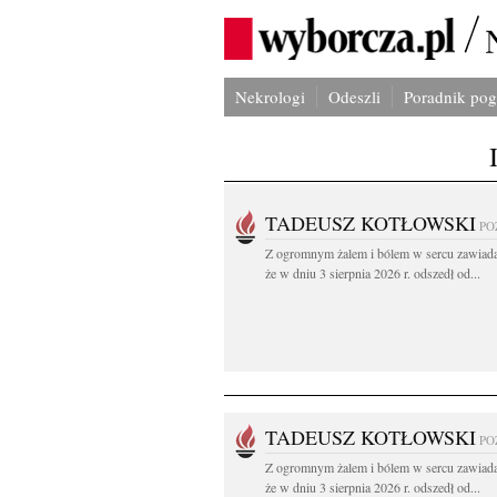
Nekrologi
Odeszli
Poradnik po
TADEUSZ KOTŁOWSKI
PO
Z ogromnym żalem i bólem w sercu zawiad
że w dniu 3 sierpnia 2026 r. odszedł od...
TADEUSZ KOTŁOWSKI
PO
Z ogromnym żalem i bólem w sercu zawiad
że w dniu 3 sierpnia 2026 r. odszedł od...