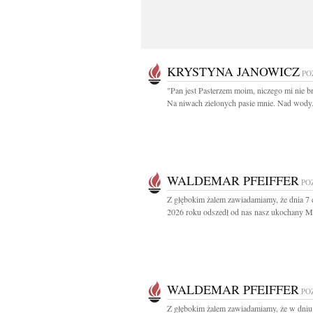
KRYSTYNA JANOWICZ
PO
"Pan jest Pasterzem moim, niczego mi nie br
Na niwach zielonych pasie mnie. Nad wody.
WALDEMAR PFEIFFER
PO
Z głębokim żalem zawiadamiamy, że dnia 7
2026 roku odszedł od nas nasz ukochany Mą
WALDEMAR PFEIFFER
PO
Z głębokim żalem zawiadamiamy, że w dniu