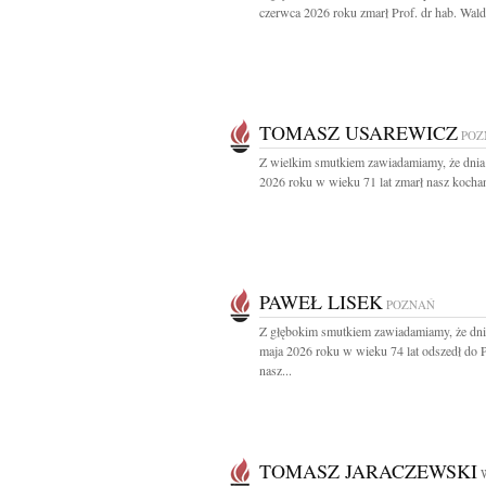
czerwca 2026 roku zmarł Prof. dr hab. Wald
TOMASZ USAREWICZ
POZ
Z wielkim smutkiem zawiadamiamy, że dnia
2026 roku w wieku 71 lat zmarł nasz kochan
PAWEŁ LISEK
POZNAŃ
Z głębokim smutkiem zawiadamiamy, że dni
maja 2026 roku w wieku 74 lat odszedł do 
nasz...
TOMASZ JARACZEWSKI