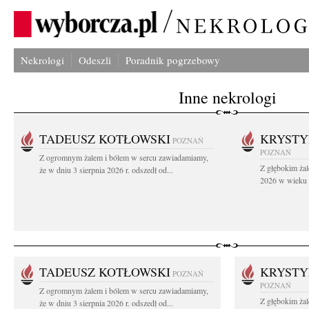
Nekrologi
Odeszli
Poradnik pogrzebowy
Inne nekrologi
TADEUSZ KOTŁOWSKI
KRYST
POZNAŃ
POZNAŃ
Z ogromnym żalem i bólem w sercu zawiadamiamy,
Z głębokim żal
że w dniu 3 sierpnia 2026 r. odszedł od...
2026 w wieku 9
TADEUSZ KOTŁOWSKI
KRYST
POZNAŃ
POZNAŃ
Z ogromnym żalem i bólem w sercu zawiadamiamy,
Z głębokim żal
że w dniu 3 sierpnia 2026 r. odszedł od...