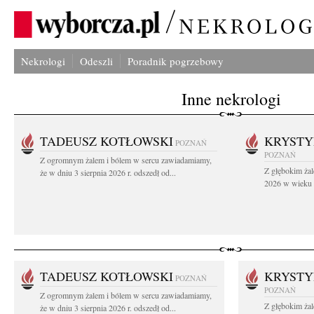
Nekrologi
Odeszli
Poradnik pogrzebowy
Inne nekrologi
TADEUSZ KOTŁOWSKI
KRYST
POZNAŃ
POZNAŃ
Z ogromnym żalem i bólem w sercu zawiadamiamy,
Z głębokim żal
że w dniu 3 sierpnia 2026 r. odszedł od...
2026 w wieku 9
TADEUSZ KOTŁOWSKI
KRYST
POZNAŃ
POZNAŃ
Z ogromnym żalem i bólem w sercu zawiadamiamy,
Z głębokim żal
że w dniu 3 sierpnia 2026 r. odszedł od...