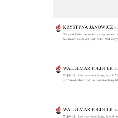
KRYSTYNA JANOWICZ
PO
"Pan jest Pasterzem moim, niczego mi nie br
Na niwach zielonych pasie mnie. Nad wody.
WALDEMAR PFEIFFER
PO
Z głębokim żalem zawiadamiamy, że dnia 7
2026 roku odszedł od nas nasz ukochany Mą
WALDEMAR PFEIFFER
PO
Z głębokim żalem zawiadamiamy, że w dniu