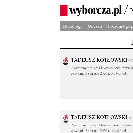
Nekrologi
Odeszli
Poradnik po
TADEUSZ KOTŁOWSKI
PO
Z ogromnym żalem i bólem w sercu zawiad
że w dniu 3 sierpnia 2026 r. odszedł od...
TADEUSZ KOTŁOWSKI
PO
Z ogromnym żalem i bólem w sercu zawiad
że w dniu 3 sierpnia 2026 r. odszedł od...