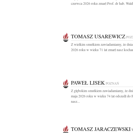
czerwca 2026 roku zmarł Prof. dr hab. Wald
TOMASZ USAREWICZ
POZ
Z wielkim smutkiem zawiadamiamy, że dnia
2026 roku w wieku 71 lat zmarł nasz kochan
PAWEŁ LISEK
POZNAŃ
Z głębokim smutkiem zawiadamiamy, że dni
maja 2026 roku w wieku 74 lat odszedł do 
nasz...
TOMASZ JARACZEWSKI