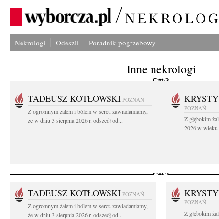
Nekrologi
Odeszli
Poradnik pogrzebowy
Inne nekrologi
TADEUSZ KOTŁOWSKI
KRYST
POZNAŃ
POZNAŃ
Z ogromnym żalem i bólem w sercu zawiadamiamy,
Z głębokim żal
że w dniu 3 sierpnia 2026 r. odszedł od...
2026 w wieku 9
TADEUSZ KOTŁOWSKI
KRYST
POZNAŃ
POZNAŃ
Z ogromnym żalem i bólem w sercu zawiadamiamy,
Z głębokim żal
że w dniu 3 sierpnia 2026 r. odszedł od...