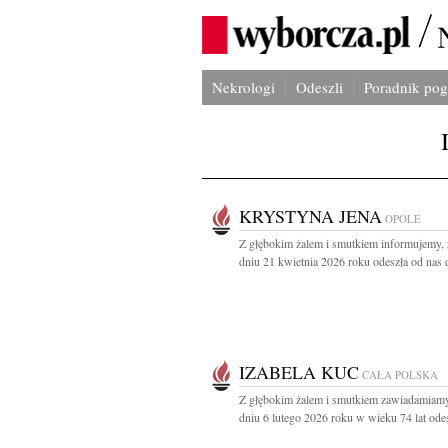
Nekrologi
Odeszli
Poradnik po
KRYSTYNA JENA
OPOLE
Z głębokim żalem i smutkiem informujemy,
dniu 21 kwietnia 2026 roku odeszła od nas d
IZABELA KUC
CAŁA POLSKA
Z głębokim żalem i smutkiem zawiadamiamy
dniu 6 lutego 2026 roku w wieku 74 lat odes