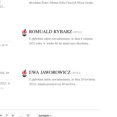
ć
ukochana Żona i Mama Zofia Graczyk Msza święta...
22...
ROMUALD RYBARZ
OPOLE
Z głębokim żalem zawiadamiamy, że dnia 8 sierpnia
2023 roku, w wieku 88 lat zmarł nasz ukochany...
, że w
EWA JAWOROWICZ
EK: 89
OPOLE
Z głębokim żalem zawiadamiamy, że dnia 20 kwietnia
 2023, w
2023r. zmarła przeżywszy 80 lat Ewa...
i...
4
5
6
...
12
następne »