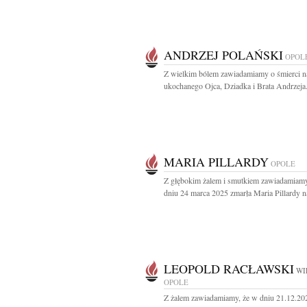
ANDRZEJ POLAŃSKI
OPOL
Z wielkim bólem zawiadamiamy o śmierci n
ukochanego Ojca, Dziadka i Brata Andrzeja.
MARIA PILLARDY
OPOLE
Z głębokim żalem i smutkiem zawiadamiamy
dniu 24 marca 2025 zmarła Maria Pillardy na
LEOPOLD RACŁAWSKI
WI
OPOLE
Z żalem zawiadamiamy, że w dniu 21.12.20