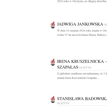
2024 roku w Olsztynie, po długiej chorobie,
JADWIGA JANKOWSKA
O
W dniu 16 sierpnia 2024 roku zmarła w Ols
wieku 97 lat nasza kochana Mama, Babcia i.
IRENA KRUSZELNICKA 
SZAPAŁAS
OLSZTYN
Z głębokim smutkiem zawiadamiamy, że 3 l
zmarła Irena Kruszelnicka Szapałas...
STANISŁAWA BADOWSK
OLSZTYN