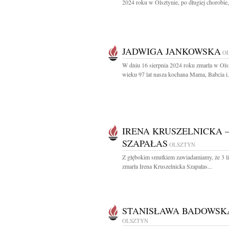
2024 roku w Olsztynie, po długiej chorobie,
JADWIGA JANKOWSKA
O
W dniu 16 sierpnia 2024 roku zmarła w Ols
wieku 97 lat nasza kochana Mama, Babcia i.
IRENA KRUSZELNICKA 
SZAPAŁAS
OLSZTYN
Z głębokim smutkiem zawiadamiamy, że 3 l
zmarła Irena Kruszelnicka Szapałas...
STANISŁAWA BADOWSK
OLSZTYN