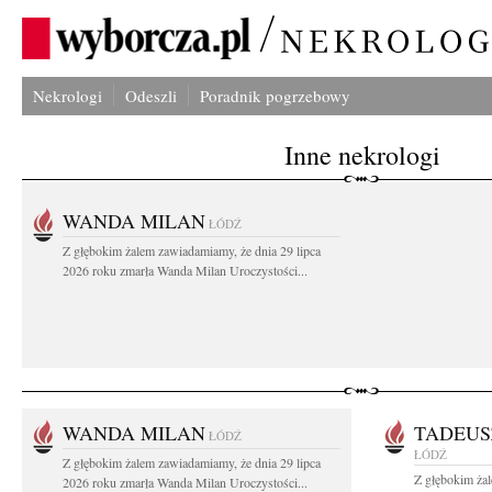
Nekrologi
Odeszli
Poradnik pogrzebowy
Inne nekrologi
WANDA MILAN
ŁÓDŹ
Z głębokim żalem zawiadamiamy, że dnia 29 lipca
2026 roku zmarła Wanda Milan Uroczystości...
WANDA MILAN
TADEUS
ŁÓDŹ
ŁÓDŹ
Z głębokim żalem zawiadamiamy, że dnia 29 lipca
Z głębokim ża
2026 roku zmarła Wanda Milan Uroczystości...