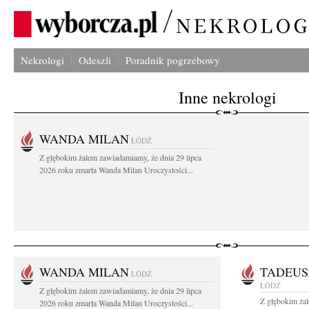
Nekrologi
Odeszli
Poradnik pogrzebowy
Inne nekrologi
WANDA MILAN
ŁÓDŹ
Z głębokim żalem zawiadamiamy, że dnia 29 lipca
2026 roku zmarła Wanda Milan Uroczystości...
WANDA MILAN
TADEUS
ŁÓDŹ
ŁÓDŹ
Z głębokim żalem zawiadamiamy, że dnia 29 lipca
Z głębokim ża
2026 roku zmarła Wanda Milan Uroczystości...