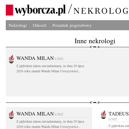
Nekrologi
Odeszli
Poradnik pogrzebowy
Inne nekrologi
WANDA MILAN
ŁÓDŹ
Z głębokim żalem zawiadamiamy, że dnia 29 lipca
2026 roku zmarła Wanda Milan Uroczystości...
WANDA MILAN
TADEUS
ŁÓDŹ
ŁÓDŹ
Z głębokim żalem zawiadamiamy, że dnia 29 lipca
Z głębokim ża
2026 roku zmarła Wanda Milan Uroczystości...