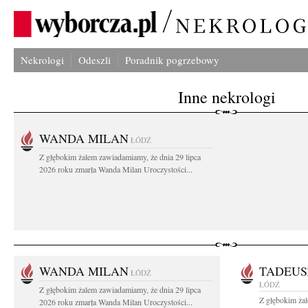
Nekrologi
Odeszli
Poradnik pogrzebowy
Inne nekrologi
WANDA MILAN
ŁÓDŹ
Z głębokim żalem zawiadamiamy, że dnia 29 lipca
2026 roku zmarła Wanda Milan Uroczystości...
WANDA MILAN
TADEUS
ŁÓDŹ
ŁÓDŹ
Z głębokim żalem zawiadamiamy, że dnia 29 lipca
Z głębokim ża
2026 roku zmarła Wanda Milan Uroczystości...