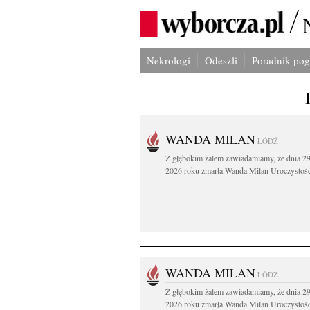
Nekrologi
Odeszli
Poradnik po
WANDA MILAN
ŁÓDŹ
Z głębokim żalem zawiadamiamy, że dnia 29
2026 roku zmarła Wanda Milan Uroczystości
WANDA MILAN
ŁÓDŹ
Z głębokim żalem zawiadamiamy, że dnia 29
2026 roku zmarła Wanda Milan Uroczystości