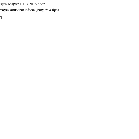
sław Małysz
10.07.2026
Łódź
mnym smutkiem informujemy, że 4 lipca...
ej