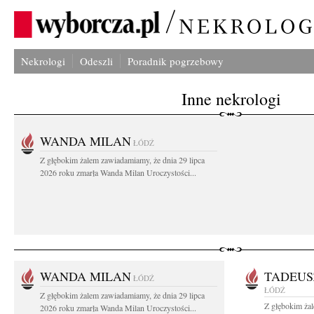
Nekrologi
Odeszli
Poradnik pogrzebowy
Inne nekrologi
WANDA MILAN
ŁÓDŹ
Z głębokim żalem zawiadamiamy, że dnia 29 lipca
2026 roku zmarła Wanda Milan Uroczystości...
WANDA MILAN
TADEUS
ŁÓDŹ
ŁÓDŹ
Z głębokim żalem zawiadamiamy, że dnia 29 lipca
Z głębokim ża
2026 roku zmarła Wanda Milan Uroczystości...