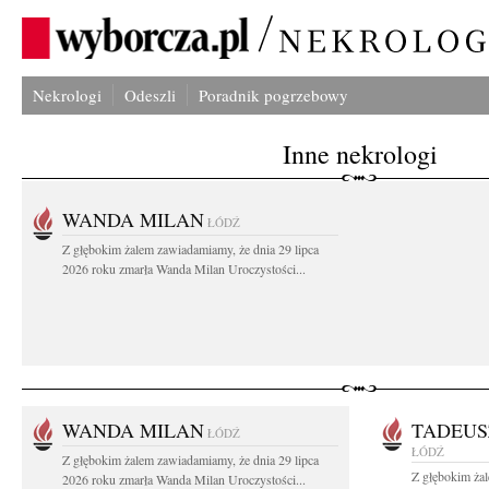
Nekrologi
Odeszli
Poradnik pogrzebowy
Inne nekrologi
WANDA MILAN
ŁÓDŹ
Z głębokim żalem zawiadamiamy, że dnia 29 lipca
2026 roku zmarła Wanda Milan Uroczystości...
WANDA MILAN
TADEUS
ŁÓDŹ
ŁÓDŹ
Z głębokim żalem zawiadamiamy, że dnia 29 lipca
Z głębokim ża
2026 roku zmarła Wanda Milan Uroczystości...