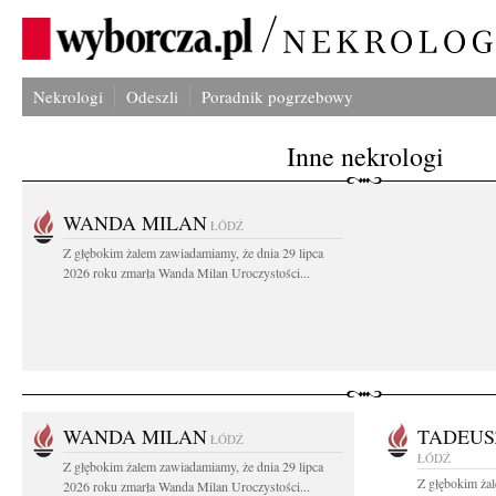
Nekrologi
Odeszli
Poradnik pogrzebowy
Inne nekrologi
WANDA MILAN
ŁÓDŹ
Z głębokim żalem zawiadamiamy, że dnia 29 lipca
2026 roku zmarła Wanda Milan Uroczystości...
WANDA MILAN
TADEUS
ŁÓDŹ
ŁÓDŹ
Z głębokim żalem zawiadamiamy, że dnia 29 lipca
Z głębokim ża
2026 roku zmarła Wanda Milan Uroczystości...