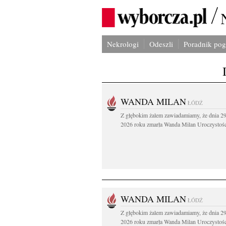
Nekrologi
Odeszli
Poradnik po
WANDA MILAN
ŁÓDŹ
Z głębokim żalem zawiadamiamy, że dnia 29
2026 roku zmarła Wanda Milan Uroczystości
WANDA MILAN
ŁÓDŹ
Z głębokim żalem zawiadamiamy, że dnia 29
2026 roku zmarła Wanda Milan Uroczystości