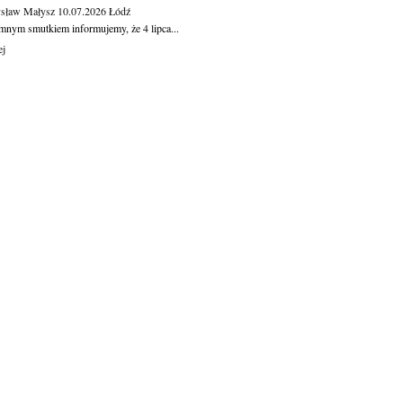
sław Małysz
10.07.2026
Łódź
mnym smutkiem informujemy, że 4 lipca...
ej