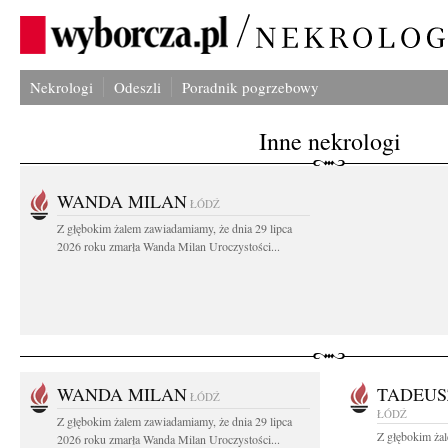
Nekrologi
Odeszli
Poradnik pogrzebowy
Inne nekrologi
WANDA MILAN
ŁÓDŹ
Z głębokim żalem zawiadamiamy, że dnia 29 lipca
2026 roku zmarła Wanda Milan Uroczystości...
WANDA MILAN
TADEUS
ŁÓDŹ
ŁÓDŹ
Z głębokim żalem zawiadamiamy, że dnia 29 lipca
Z głębokim ża
2026 roku zmarła Wanda Milan Uroczystości...